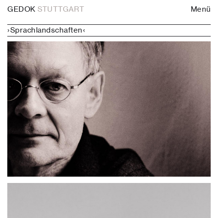
GEDOK
STUTTGART
Menü
›Sprachlandschaften‹