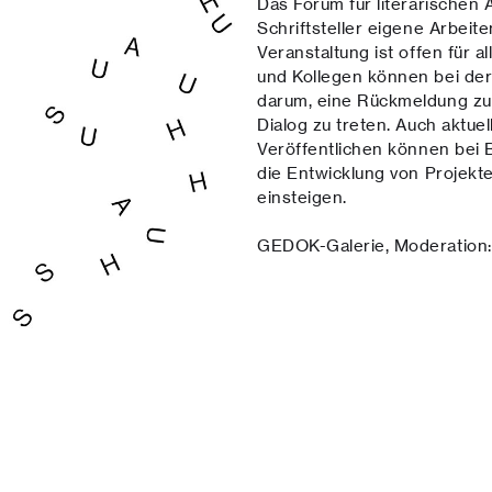
Das Forum für literarischen A
Schriftsteller eigene Arbeit
Veranstaltung ist offen für a
und Kollegen können bei der 
darum, eine Rückmeldung zu 
Dialog zu treten. Auch aktu
Veröffentlichen können bei 
die Entwicklung von Projekte
einsteigen.
GEDOK-Galerie, Moderation: