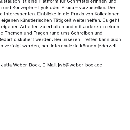
ustausch ist eine Plattform für Schriftstellerinnen und
en und Konzepte – Lyrik oder Prosa – vorzustellen. Die
lle Interessenten. Einblicke in die Praxis von Kolleginnen
eigenen künstlerischen Tätigkeit weiterhelfen. Es geht
eigenen Arbeiten zu erhalten und mit anderen in einen
elle Themen und Fragen rund ums Schreiben und
Bedarf diskutiert werden. Bei unseren Treffen kann auch
n verfolgt werden, neu Interessierte können jederzeit
 Jutta Weber-Bock, E-Mail:
jwb@weber-bock.de